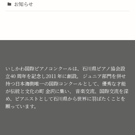
お知らせ
いしかわ国際ピアノコンクールは、石川県ピアノ協会設
立40 周年を記念し2011 年に創設。 ジュニア部門を併せ
持つ日本海側唯一の国際コンクールとして、優秀な才能
が伝統と文化の町 金沢に集い、 音楽交流、国際交流を深
め、ピアニストとして石川県から世界に羽ばたくことを
願っています。