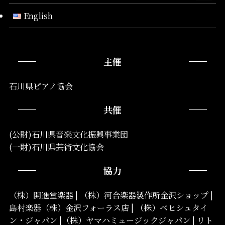
English
主催
石川県ピアノ協会
共催
(公財)石川県音楽文化振興事業団
(一財)石川県芸術文化協会
協力
（株）開進堂楽器 | （株）河合楽器製作所金沢ショップ |
島村楽器（株）金沢フォーラス店 | （株）ベヒシュタイ
ン・ジャパン |（株）ヤマハミュージックジャパン | リト