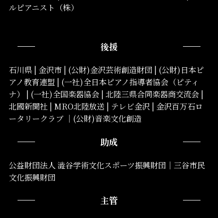
ルピアニスト（株）
後援
石川県 | 金沢市 | (公財)金沢芸術創造財団 | (公財)日本ピ
アノ教育連盟 | (一社)全日本ピアノ指導者協会（ピティ
ナ） | (一社)全国楽器協会 | 北陸三県合同楽器商交流会 |
北國新聞社 | MRO北陸放送 | テレビ金沢 | 金沢百万石ロ
ータリークラブ ｜(公財)音楽文化創造
助成
公益財団法人 澁谷学術文化スポーツ振興財団｜三谷市民
文化振興財団
主管