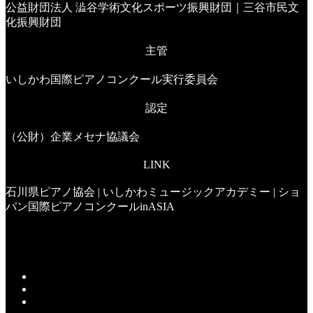
公益財団法人 澁谷学術文化スポーツ振興財団｜三谷市民文
化振興財団
主管
いしかわ国際ピアノコンクール実行委員会
認定
（公財）企業メセナ協議会
LINK
石川県ピアノ協会
|
いしかわミュージックアカデミー
|
ショ
パン国際ピアノコンクールinASIA