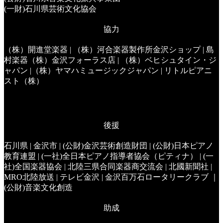
(一財)石川県芸術文化協会
協力
（株）開進堂楽器 | （株）河合楽器製作所金沢ショップ | 島
村楽器（株）金沢フォーラス店 | （株）ベヒシュタイン・ジ
ャパン |（株）ヤマハミュージックジャパン | リトルピアニ
スト（株）
後援
石川県 | 金沢市 | (公財)金沢芸術創造財団 | (公財)日本ピアノ
教育連盟 | (一社)全日本ピアノ指導者協会（ピティナ） | (一
社)全国楽器協会 | 北陸三県合同楽器商交流会 | 北國新聞社 |
MRO北陸放送 | テレビ金沢 | 金沢百万石ロータリークラブ ｜
(公財)音楽文化創造
助成