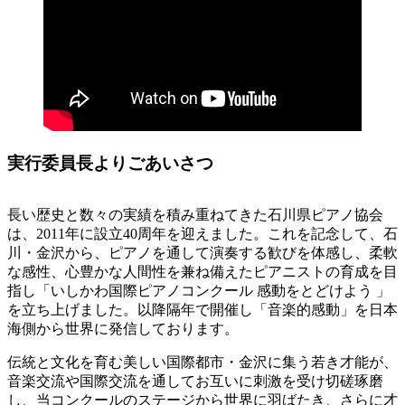
実行委員長よりごあいさつ
長い歴史と数々の実績を積み重ねてきた石川県ピアノ協会
は、2011年に設立40周年を迎えました。これを記念して、石
川・金沢から、ピアノを通して演奏する歓びを体感し、柔軟
な感性、心豊かな人間性を兼ね備えたピアニストの育成を目
指し「いしかわ国際ピアノコンクール 感動をとどけよう 」
を立ち上げました。以降隔年で開催し「音楽的感動」を日本
海側から世界に発信しております。
伝統と文化を育む美しい国際都市・金沢に集う若き才能が、
音楽交流や国際交流を通してお互いに刺激を受け切磋琢磨
し、当コンクールのステージから世界に羽ばたき、さらに才