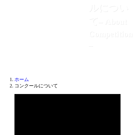
ルについ
て
– About
Competition
–
ホーム
コンクールについて