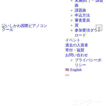
実施部門 ・ 課題
曲
課題曲
申込方法
審査委員
賞
参加要項ダウン
ロード
イベント
過去の入賞者
寄付・協賛
お問い合わせ
プライバシーポ
リシー
English
コンクー