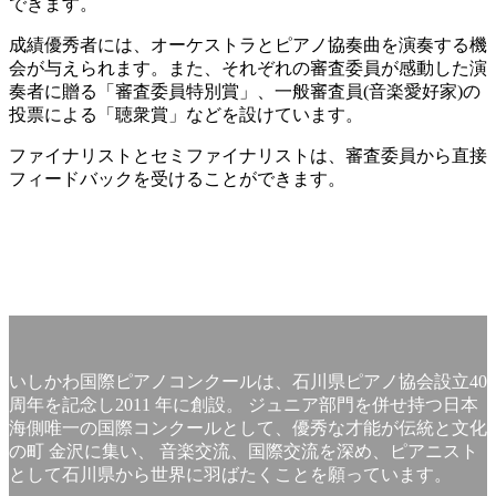
できます。
成績優秀者には、オーケストラとピアノ協奏曲を演奏する機
会が与えられます。また、それぞれの審査委員が感動した演
奏者に贈る「審査委員特別賞」、一般審査員(音楽愛好家)の
投票による「聴衆賞」などを設けています。
ファイナリストとセミファイナリストは、審査委員から直接
フィードバックを受けることができます。
いしかわ国際ピアノコンクールは、石川県ピアノ協会設立40
周年を記念し2011 年に創設。 ジュニア部門を併せ持つ日本
海側唯一の国際コンクールとして、優秀な才能が伝統と文化
の町 金沢に集い、 音楽交流、国際交流を深め、ピアニスト
として石川県から世界に羽ばたくことを願っています。