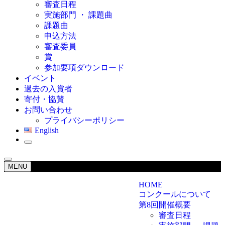
審査日程
実施部門 ・ 課題曲
課題曲
申込方法
審査委員
賞
参加要項ダウンロード
イベント
過去の入賞者
寄付・協賛
お問い合わせ
プライバシーポリシー
English
MENU
HOME
コンクールについて
第8回開催概要
審査日程